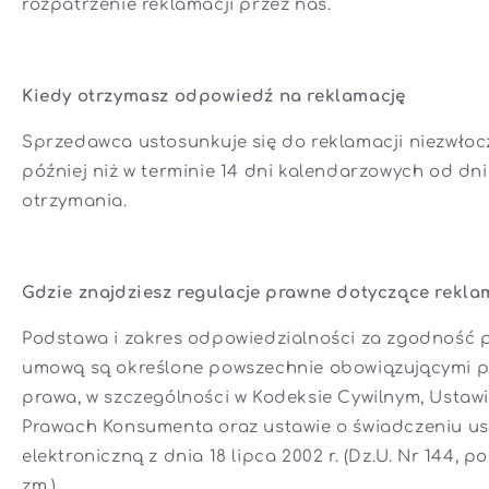
rozpatrzenie reklamacji przez nas.
Kiedy otrzymasz odpowiedź na reklamację
Sprzedawca ustosunkuje się do reklamacji niezwłocz
później niż w terminie 14 dni kalendarzowych od dnia
otrzymania.
Gdzie znajdziesz regulacje prawne dotyczące rekla
Podstawa i zakres odpowiedzialności za zgodność 
umową są określone powszechnie obowiązującymi p
prawa, w szczególności w Kodeksie Cywilnym, Ustawi
Prawach Konsumenta oraz ustawie o świadczeniu u
elektroniczną z dnia 18 lipca 2002 r. (Dz.U. Nr 144, po
zm.).