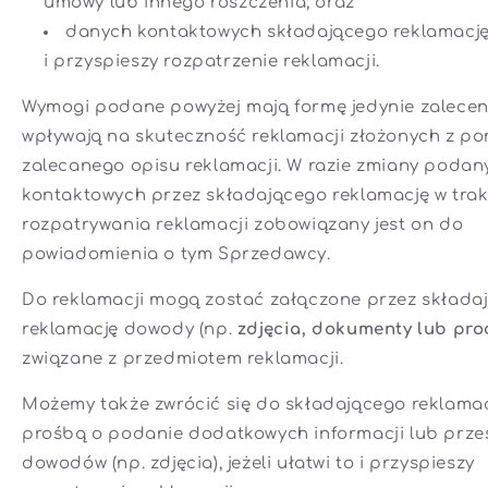
umowy lub innego roszczenia; oraz
danych kontaktowych składającego reklamację 
i przyspieszy rozpatrzenie reklamacji.
Wymogi podane powyżej mają formę jedynie zaleceni
wpływają na skuteczność reklamacji złożonych z p
zalecanego opisu reklamacji. W razie zmiany poda
kontaktowych przez składającego reklamację w trak
rozpatrywania reklamacji zobowiązany jest on do
powiadomienia o tym Sprzedawcy.
Do reklamacji mogą zostać załączone przez składa
reklamację dowody (np.
zdjęcia, dokumenty lub pro
związane z przedmiotem reklamacji.
Możemy także zwrócić się do składającego reklamac
prośbą o podanie dodatkowych informacji lub prze
dowodów (np. zdjęcia), jeżeli ułatwi to i przyspieszy