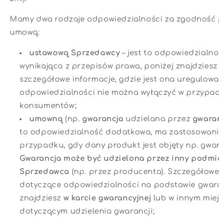
Mamy dwa rodzaje odpowiedzialności za zgodność 
umową:
ustawową Sprzedawcy
– jest to odpowiedzialn
wynikająca z przepisów prawa, poniżej znajdziesz
szczegółowe informacje, gdzie jest ona uregulowa
odpowiedzialności nie można wyłączyć w przypa
konsumentów;
umowną
(np.
gwarancja
udzielana przez
gwara
to odpowiedzialność dodatkowa, ma zastosowani
przypadku, gdy dany produkt jest objęty np. gwar
Gwarancja może być udzielona przez inny podmio
Sprzedawca
(np. przez producenta). Szczegółowe
dotyczące odpowiedzialności na podstawie gwar
znajdziesz
w karcie gwarancyjnej
lub w innym mie
dotyczącym udzielenia gwarancji;