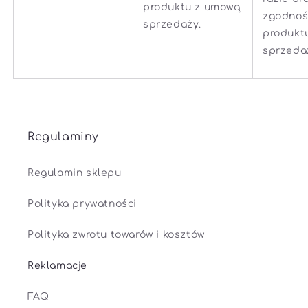
produktu z umową
zgodnoś
sprzedaży.
produkt
sprzeda
Regulaminy
Regulamin sklepu
Polityka prywatności
Polityka zwrotu towarów i kosztów
Reklamacje
FAQ